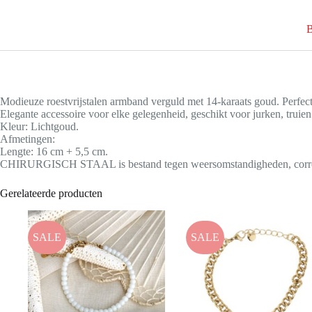
B
Modieuze roestvrijstalen armband verguld met 14-karaats goud. Perfect v
Elegante accessoire voor elke gelegenheid, geschikt voor jurken, truien
Kleur: Lichtgoud.
Afmetingen:
Lengte: 16 cm + 5,5 cm.
CHIRURGISCH STAAL is bestand tegen weersomstandigheden, corrode
Gerelateerde producten
SALE
SALE