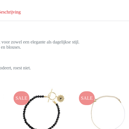
eschrijving
oor zowel een elegante als dagelijkse stijl.
 en blouses.
ert, roest niet.
SALE
SALE