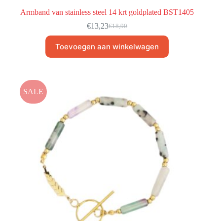
Armband van stainless steel 14 krt goldplated BST1405
€
13,23
€
18,90
Toevoegen aan winkelwagen
SALE