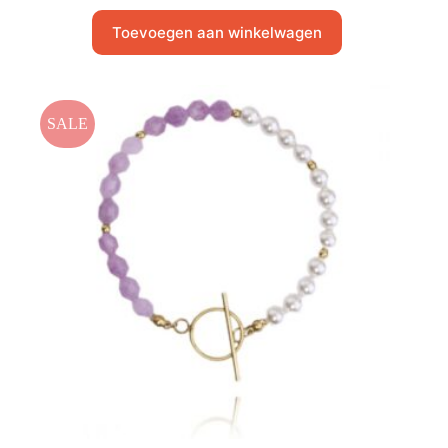
Toevoegen aan winkelwagen
SALE