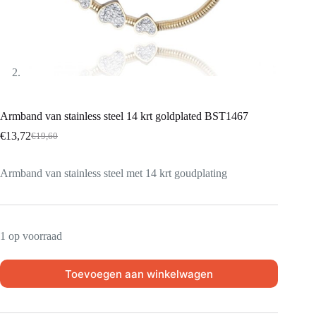
Armband van stainless steel 14 krt goldplated BST1467
€
13,72
€
19,60
Armband van stainless steel met 14 krt goudplating
1 op voorraad
Toevoegen aan winkelwagen