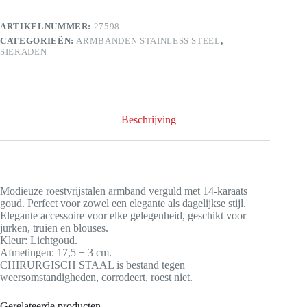
ARTIKELNUMMER:
27598
CATEGORIEËN:
ARMBANDEN STAINLESS STEEL
,
SIERADEN
Beschrijving
Modieuze roestvrijstalen armband verguld met 14-karaats
goud. Perfect voor zowel een elegante als dagelijkse stijl.
Elegante accessoire voor elke gelegenheid, geschikt voor
jurken, truien en blouses.
Kleur: Lichtgoud.
Afmetingen: 17,5 + 3 cm.
CHIRURGISCH STAAL is bestand tegen
weersomstandigheden, corrodeert, roest niet.
Gerelateerde producten