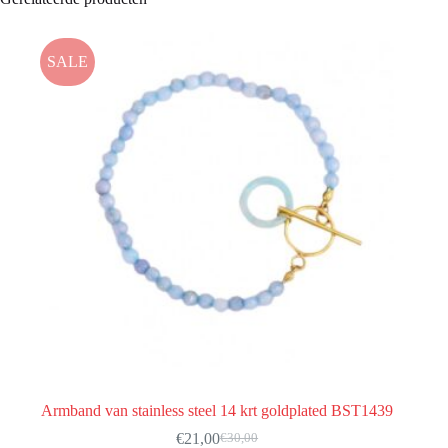
SALE
Armband van stainless steel 14 krt goldplated BST1439
€
21,00
€
30,00