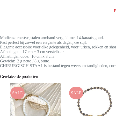
B
Modieuze roestvrijstalen armband verguld met 14-karaats goud.
Past perfect bij zowel een elegante als dagelijkse stijl.
Elegante accessoire voor elke gelegenheid, voor jurken, rokken en shor
Afmetingen: 17 cm + 3 cm verstelbaar.
Afmetingen doos: 10 cm x 8 cm.
Gewicht: 2 g netto / 8 g bruto.
CHIRURGISCH STAAL is bestand tegen weersomstandigheden, corrode
Gerelateerde producten
SALE
SALE