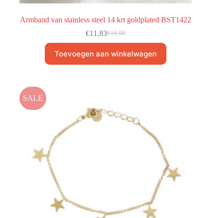
Armband van stainless steel 14 krt goldplated BST1422
€
11,83
€
16,90
Toevoegen aan winkelwagen
SALE