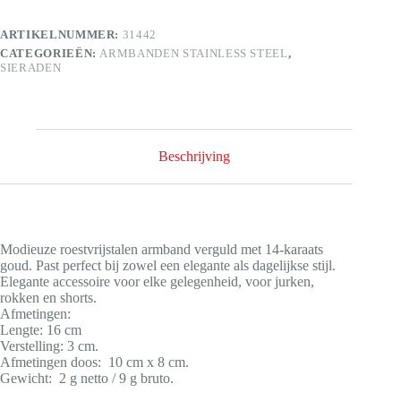
ARTIKELNUMMER:
31442
CATEGORIEËN:
ARMBANDEN STAINLESS STEEL
,
SIERADEN
Beschrijving
Modieuze roestvrijstalen armband verguld met 14-karaats
goud. Past perfect bij zowel een elegante als dagelijkse stijl.
Elegante accessoire voor elke gelegenheid, voor jurken,
rokken en shorts.
Afmetingen:
Lengte: 16 cm
Verstelling: 3 cm.
Afmetingen doos: 10 cm x 8 cm.
Gewicht: 2 g netto / 9 g bruto.