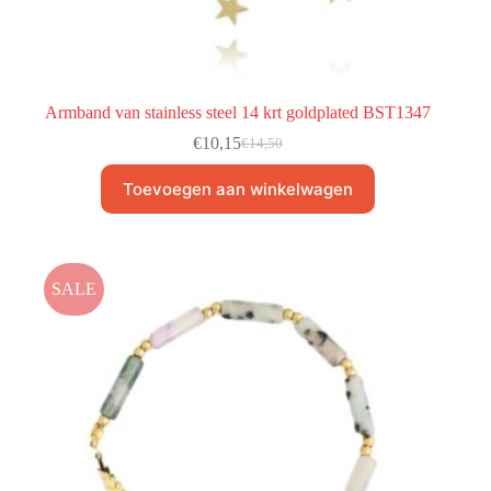
Armband van stainless steel 14 krt goldplated BST1347
€
10,15
€
14,50
Toevoegen aan winkelwagen
SALE