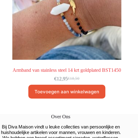
Armband van stainless steel 14 krt goldplated BST1450
€
12,95
€
18,50
Toevoegen aan winkelwagen
Over Ons
Bij Diva Maison vindt u leuke collecties van persoonlijke en
huishoudelijke artikelen voor mannen, vrouwen en kinderen.
We hebben een breed assortiment sieraden, waterflessen,