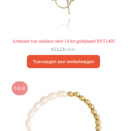
Armband van stainless steel 14 krt goldplated BST1405
€
13,23
€
18,90
Toevoegen aan winkelwagen
SALE