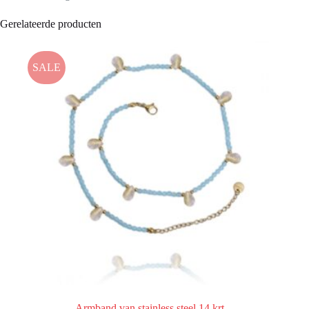
Gerelateerde producten
SALE
Armband van stainless steel 14 krt