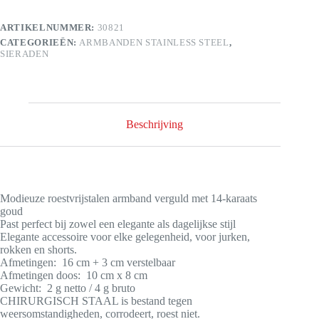
ARTIKELNUMMER:
30821
CATEGORIEËN:
ARMBANDEN STAINLESS STEEL
,
SIERADEN
Beschrijving
Modieuze roestvrijstalen armband verguld met 14-karaats
goud
Past perfect bij zowel een elegante als dagelijkse stijl
Elegante accessoire voor elke gelegenheid, voor jurken,
rokken en shorts.
Afmetingen: 16 cm + 3 cm verstelbaar
Afmetingen doos: 10 cm x 8 cm
Gewicht: 2 g netto / 4 g bruto
CHIRURGISCH STAAL is bestand tegen
weersomstandigheden, corrodeert, roest niet.