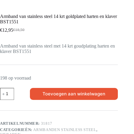
Armband van stainless steel 14 krt goldplated harten en klaver
BST1551
€
12,95
€
18,50
Armband van stainless steel met 14 krt goudplating harten en
klaver BST1551
198 op voorraad
Toevoegen aan winkelwagen
ARTIKELNUMMER:
31817
CATEGORIEËN:
ARMBANDEN STAINLESS STEEL
,