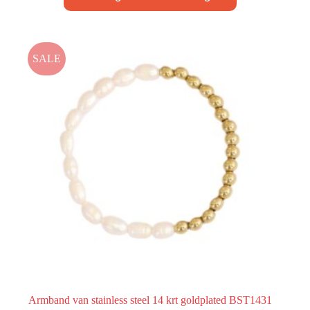
SALE
Armband van stainless steel 14 krt goldplated BST1431