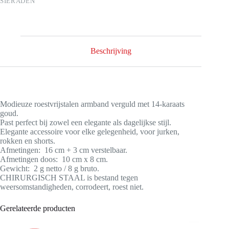
SIERADEN
Beschrijving
Modieuze roestvrijstalen armband verguld met 14-karaats
goud.
Past perfect bij zowel een elegante als dagelijkse stijl.
Elegante accessoire voor elke gelegenheid, voor jurken,
rokken en shorts.
Afmetingen: 16 cm + 3 cm verstelbaar.
Afmetingen doos: 10 cm x 8 cm.
Gewicht: 2 g netto / 8 g bruto.
CHIRURGISCH STAAL is bestand tegen
weersomstandigheden, corrodeert, roest niet.
Gerelateerde producten