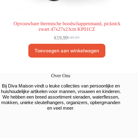
Opvouwbare thermische boodschappenmand, picknick
zwart 47x27x23cm KP01CZ
€
19,99
€
49,99
Toevoegen aan winkelwagen
Over Ons
Bij Diva Maison vindt u leuke collecties van persoonlijke en
huishoudelijke artikelen voor mannen, vrouwen en kinderen.
We hebben een breed assortiment sieraden, waterflessen,
mokken, unieke sleutelhangers, organizers, opbergmanden
.
en veel meer