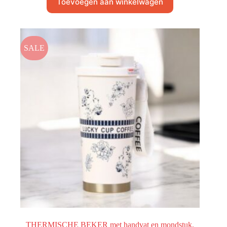
Toevoegen aan winkelwagen
SALE
THERMISCHE BEKER met handvat en mondstuk,