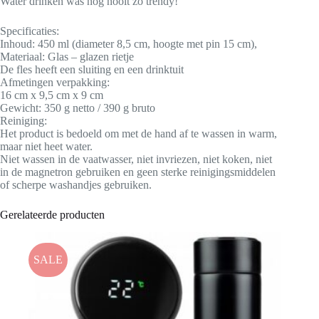
Water drinken was nog nooit zo trendy!
Specificaties:
Inhoud: 450 ml (diameter 8,5 cm, hoogte met pin 15 cm),
Materiaal: Glas – glazen rietje
De fles heeft een sluiting en een drinktuit
Afmetingen verpakking:
16 cm x 9,5 cm x 9 cm
Gewicht: 350 g netto / 390 g bruto
Reiniging:
Het product is bedoeld om met de hand af te wassen in warm,
maar niet heet water.
Niet wassen in de vaatwasser, niet invriezen, niet koken, niet
in de magnetron gebruiken en geen sterke reinigingsmiddelen
of scherpe washandjes gebruiken.
Gerelateerde producten
SALE