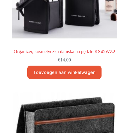
Organizer, kosmetyczka damska na pędzle KS45WZ2
€
14,00
Toevoegen aan winkelwagen