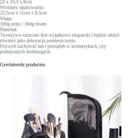
22 x 10,5 x 8cm
Wymiary opakowania:
22,5cm x 11cm x 8,5cm
Waga:
300g netto / 360g brutto
Materiał:
Tworzywo sztuczne Jest wyjątkowo elegancki i będzie służył
również jako dekoracja pomieszczenia.
Pozwoli zachować ład i porządek w kosmetykach, czy
podręcznych drobiazgach.
Gerelateerde producten