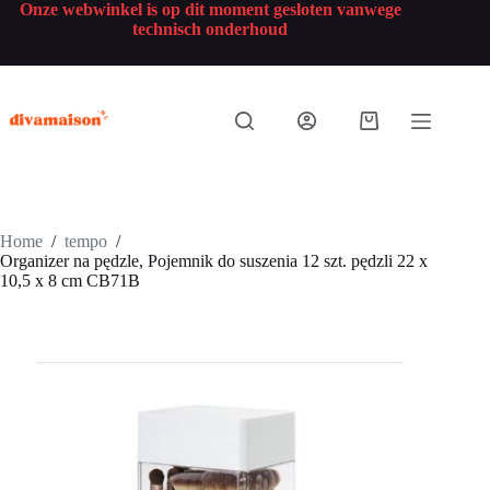
Onze webwinkel is op dit moment gesloten vanwege
technisch onderhoud
Home
/
tempo
/
Organizer na pędzle, Pojemnik do suszenia 12 szt. pędzli 22 x
10,5 x 8 cm CB71B