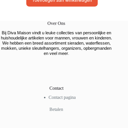
Toevoegen aan winkelwagen
Over Ons
Bij Diva Maison vindt u leuke collecties van persoonlijke en
huishoudelijke artikelen voor mannen, vrouwen en kinderen.
We hebben een breed assortiment sieraden, waterflessen,
mokken, unieke sleutelhangers, organizers, opbergmanden
.
en veel meer
Contact
Contact pagina
Betalen