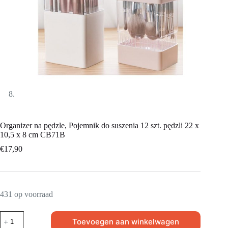
Organizer na pędzle, Pojemnik do suszenia 12 szt. pędzli 22 x
10,5 x 8 cm CB71B
€
17,90
431 op voorraad
Toevoegen aan winkelwagen