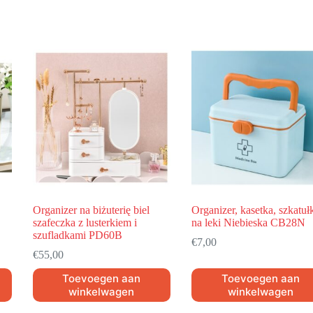
Organizer na biżuterię biel
Organizer, kasetka, szkatuł
szafeczka z lusterkiem i
na leki Niebieska CB28N
szufladkami PD60B
€
7,00
€
55,00
Toevoegen aan
Toevoegen aan
winkelwagen
winkelwagen