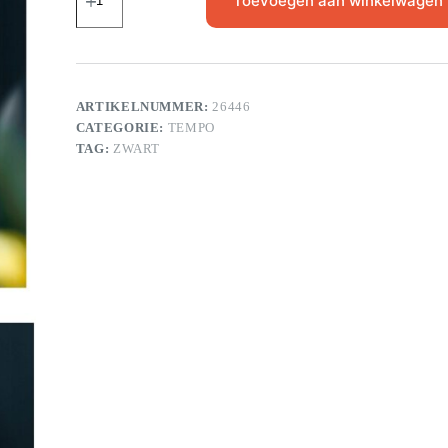
Toevoegen aan winkelwagen
ARTIKELNUMMER:
26446
CATEGORIE:
TEMPO
TAG:
ZWART