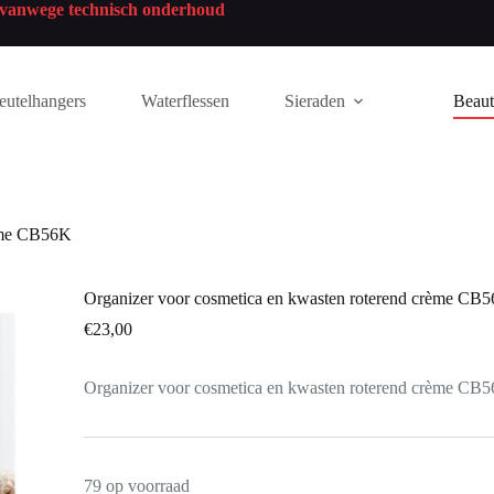
n vanwege technisch onderhoud
eutelhangers
Waterflessen
Sieraden
Beau
rème CB56K
Organizer voor cosmetica en kwasten roterend crème CB
€
23,00
Organizer voor cosmetica en kwasten roterend crème CB
79 op voorraad