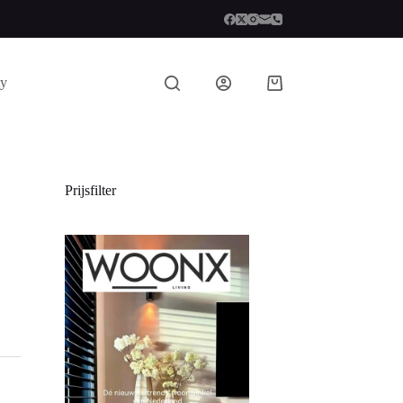
ty
Prijsfilter