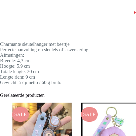
B
Charmante sleutelhanger met beertje
Perfecte aanvulling op sleutels of tasversiering.
Afmetingen:
Breedte: 4,3 cm
Hoogte: 5,9 cm
Totale lengte: 20 cm
Lengte riem: 9 cm
Gewicht: 57 g netto / 60 g bruto
Gerelateerde producten
SALE
SALE