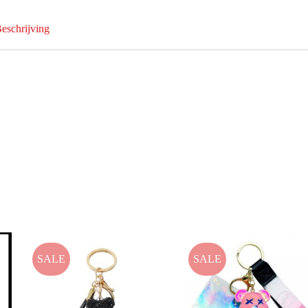
eschrijving
SALE
SALE