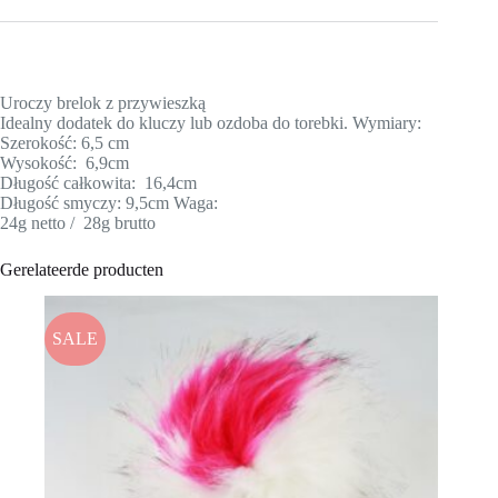
Uroczy brelok z przywieszką
Idealny dodatek do kluczy lub ozdoba do torebki. Wymiary:
Szerokość: 6,5 cm
Wysokość: 6,9cm
Długość całkowita: 16,4cm
Długość smyczy: 9,5cm Waga:
24g netto / 28g brutto
Gerelateerde producten
SALE