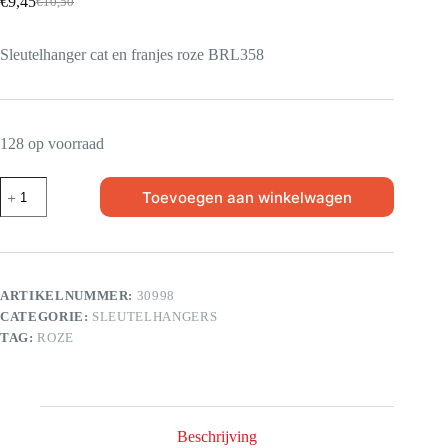
€
9,45
€
10,50
Sleutelhanger cat en franjes roze BRL358
128 op voorraad
Toevoegen aan winkelwagen
ARTIKELNUMMER:
30998
CATEGORIE:
SLEUTELHANGERS
TAG:
ROZE
Beschrijving