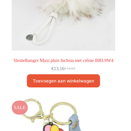
Sleutelhanger Maxi pluis fuchsia met crème BRL9W4
€
13,16
€
14,62
Toevoegen aan winkelwagen
SALE