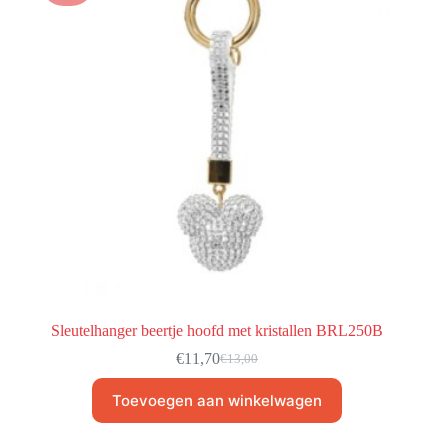
Sleutelhanger beertje hoofd met kristallen BRL250B
€
11,70
€
13,00
Toevoegen aan winkelwagen