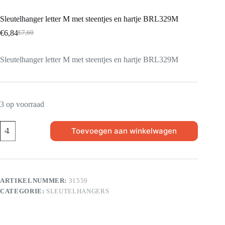
Sleutelhanger letter M met steentjes en hartje BRL329M
€
6,84
€
7,60
Sleutelhanger letter M met steentjes en hartje BRL329M
3 op voorraad
Toevoegen aan winkelwagen
ARTIKELNUMMER:
31559
CATEGORIE:
SLEUTELHANGERS