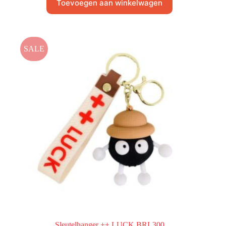
Toevoegen aan winkelwagen
SALE
Sleutelhanger ++ LUCK BRL300