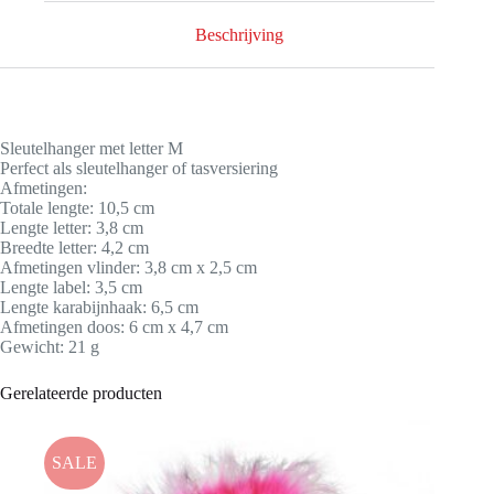
Beschrijving
Sleutelhanger met letter M
Perfect als sleutelhanger of tasversiering
Afmetingen:
Totale lengte: 10,5 cm
Lengte letter: 3,8 cm
Breedte letter: 4,2 cm
Afmetingen vlinder: 3,8 cm x 2,5 cm
Lengte label: 3,5 cm
Lengte karabijnhaak: 6,5 cm
Afmetingen doos: 6 cm x 4,7 cm
Gewicht: 21 g
Gerelateerde producten
SALE