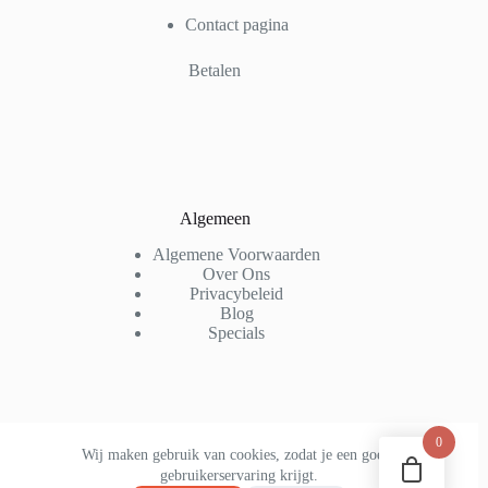
Contact pagina
Betalen
Algemeen
Algemene Voorwaarden
Over Ons
Privacybeleid
Blog
Specials
Email Nieuwsbrief
0
Wij maken gebruik van cookies, zodat je een goede
Schrijf je nu in voor onze nieuwsbrief en
gebruikerservaring krijgt.