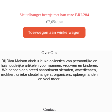
Sleutelhanger beertje met hart roze BRL284
€
7,65
€
8,50
Toevoegen aan winkelwagen
Over Ons
Bij Diva Maison vindt u leuke collecties van persoonlijke en
huishoudelijke artikelen voor mannen, vrouwen en kinderen.
We hebben een breed assortiment sieraden, waterflessen,
mokken, unieke sleutelhangers, organizers, opbergmanden
.
en veel meer
Contact