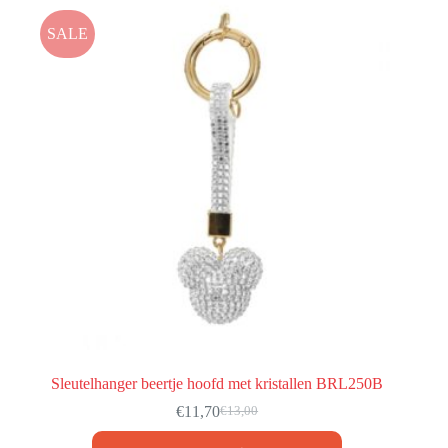
SALE
Sleutelhanger beertje hoofd met kristallen BRL250B
€
11,70
€
13,00