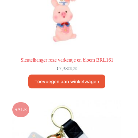
Sleutelhanger roze varkentje en bloem BRL161
€
7,38
€
8,20
Toevoegen aan winkelwagen
SALE