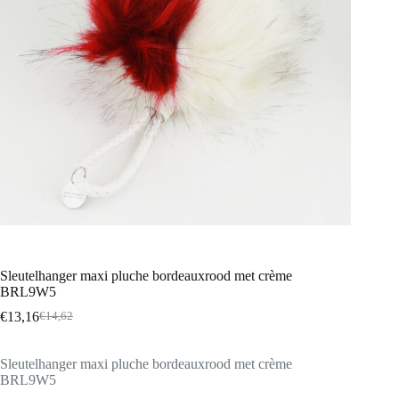
Sleutelhanger maxi pluche bordeauxrood met crème
BRL9W5
€
13,16
€
14,62
Sleutelhanger maxi pluche bordeauxrood met crème
BRL9W5