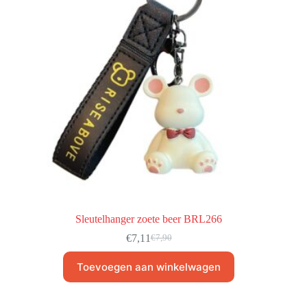
Sleutelhanger zoete beer BRL266
€
7,11
€
7,90
Toevoegen aan winkelwagen