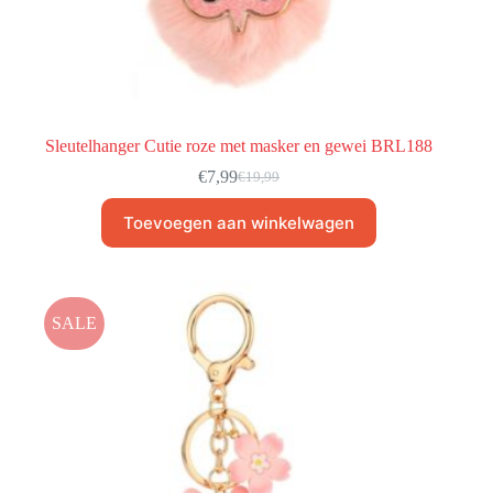
Sleutelhanger Cutie roze met masker en gewei BRL188
€
7,99
€
19,99
Toevoegen aan winkelwagen
SALE