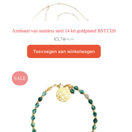
Armband van stainless steel 14 krt goldplated BST1326
€
5,74
€
8,20
Toevoegen aan winkelwagen
SALE