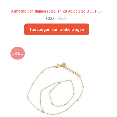
Armband van stainless steel 14 krt goldplated BST1437
€
22,05
€
31,50
Toevoegen aan winkelwagen
SALE