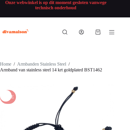
Onze webwinkel is op dit moment gesloten vanwege
technisch onderhoud
Home
/
Armbanden Stainless Steel
/
Armband van stainless steel 14 krt goldplated BST1462
SALE