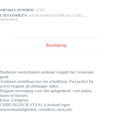
ARTIKELNUMMER:
27597
CATEGORIEËN:
ARMBANDEN STAINLESS STEEL
,
SIERADEN
Beschrijving
Modieuze roestvrijstalen armband verguld met 14-karaats
goud
Armband verstelbaar met een schuifknop. Past perfect bij
zowel elegante als alledaagse stijlen.
Elegante toevoeging voor elke gelegenheid, voor jurken,
truien en blouses.
Kleur: Lichtgoud.
CHIRURGISCH STAAL is bestand tegen
weersomstandigheden, corrodeert, roest niet.