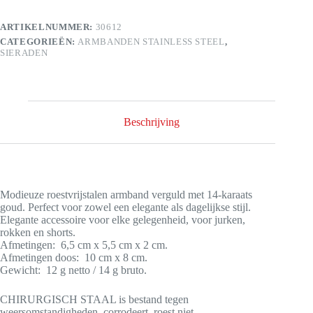
ARTIKELNUMMER:
30612
CATEGORIEËN:
ARMBANDEN STAINLESS STEEL
,
SIERADEN
Beschrijving
Modieuze roestvrijstalen armband verguld met 14-karaats
goud. Perfect voor zowel een elegante als dagelijkse stijl.
Elegante accessoire voor elke gelegenheid, voor jurken,
rokken en shorts.
Afmetingen: 6,5 cm x 5,5 cm x 2 cm.
Afmetingen doos: 10 cm x 8 cm.
Gewicht: 12 g netto / 14 g bruto.
CHIRURGISCH STAAL is bestand tegen
weersomstandigheden, corrodeert, roest niet.