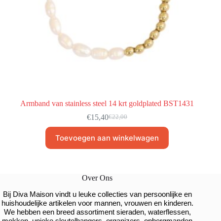
Armband van stainless steel 14 krt goldplated BST1431
€
15,40
€
22,00
Toevoegen aan winkelwagen
Over Ons
Bij Diva Maison vindt u leuke collecties van persoonlijke en
huishoudelijke artikelen voor mannen, vrouwen en kinderen.
We hebben een breed assortiment sieraden, waterflessen,
mokken, unieke sleutelhangers, organizers, opbergmanden