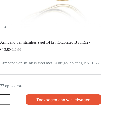
Armband van stainless steel 14 krt goldplated BST1527
€
13,93
€
19,90
Armband van stainless steel met 14 krt goudplating BST1527
77 op voorraad
Toevoegen aan winkelwagen