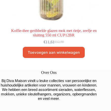
Koffie-thee geribbelde glazen mok met rietje, zeefje en
sluiting 550 ml CUP12BR
€
11,61
€
12,90
Toevoegen aan winkelwagen
Over Ons
Bij Diva Maison vindt u leuke collecties van persoonlijke en
huishoudelijke artikelen voor mannen, vrouwen en kinderen.
We hebben een breed assortiment sieraden, waterflessen,
mokken, unieke sleutelhangers, organizers, opbergmanden
.
en veel meer