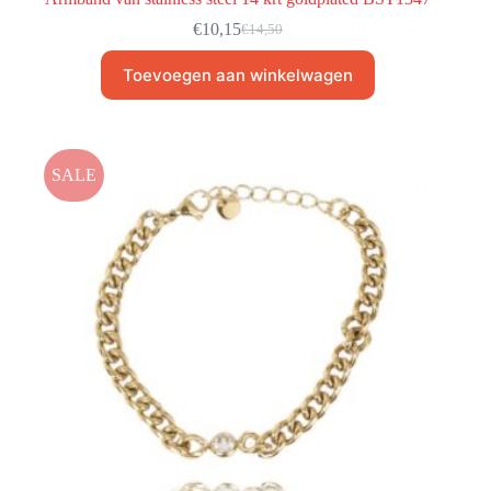
€
10,15
€
14,50
Toevoegen aan winkelwagen
SALE