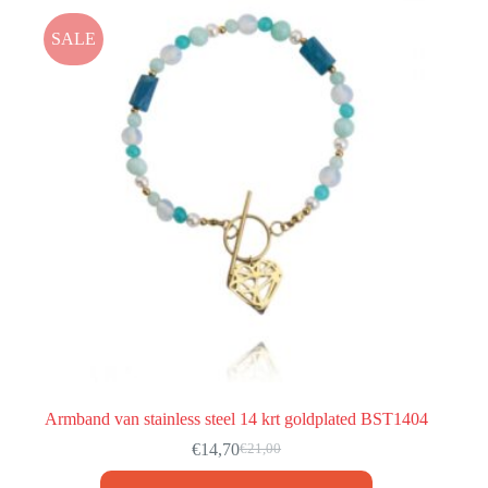
SALE
Armband van stainless steel 14 krt goldplated BST1404
€
14,70
€
21,00