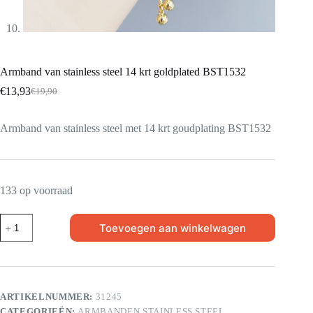
Armband van stainless steel 14 krt goldplated BST1532
€
13,93
€
19,90
Armband van stainless steel met 14 krt goudplating BST1532
133 op voorraad
Toevoegen aan winkelwagen
ARTIKELNUMMER:
31245
CATEGORIEËN:
ARMBANDEN STAINLESS STEEL
,