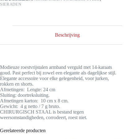
SIERADEN
Beschrijving
Modieuze roestvrijstalen armband verguld met 14-karaats
goud. Past perfect bij zowel een elegante als dagelijkse stijl.
Elegante accessoire voor elke gelegenheid, voor jurken,
rokken en shorts.
Afmetingen: Lengte: 24 cm
Sluiting: doortreksluiting.
Afmetingen karton: 10 cm x 8 cm.
Gewicht: 4 g netto / 7 g bruto.
CHIRURGISCH STAAL is bestand tegen
weersomstandigheden, corrodeert, roest niet.
Gerelateerde producten