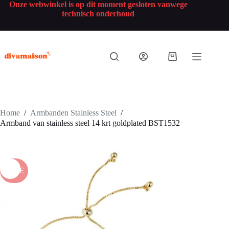
Onze webwinkel is op dit moment gesloten vanwege
technisch onderhoud
Home
/
Armbanden Stainless Steel
/
Armband van stainless steel 14 krt goldplated BST1532
SALE