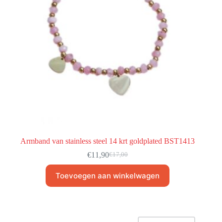
Armband van stainless steel 14 krt goldplated BST1413
€
11,90
€
17,00
Toevoegen aan winkelwagen