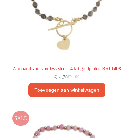
Armband van stainless steel 14 krt goldplated BST1408
€
14,70
€
21,00
Toevoegen aan winkelwagen
SALE