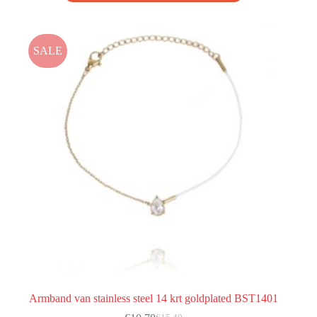
SALE
Armband van stainless steel 14 krt goldplated BST1401