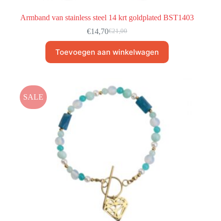
Armband van stainless steel 14 krt goldplated BST1403
€
14,70
€
21,00
Toevoegen aan winkelwagen
SALE