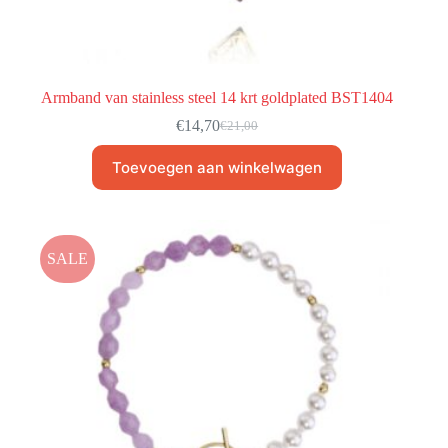
Armband van stainless steel 14 krt goldplated BST1404
€
14,70
€
21,00
Toevoegen aan winkelwagen
SALE