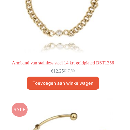
Armband van stainless steel 14 krt goldplated BST1356
€
12,25
€
17,50
Toevoegen aan winkelwagen
SALE