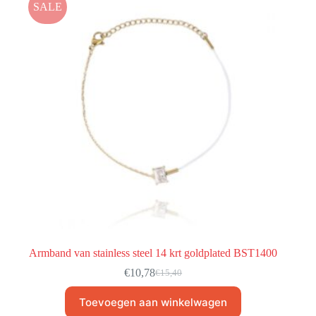
SALE
Armband van stainless steel 14 krt goldplated BST1400
€
10,78
€
15,40
Toevoegen aan winkelwagen