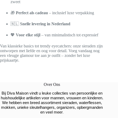
zweet
🎁
Perfect als cadeau
– inclusief luxe verpakking
🇳🇱
Snelle levering in Nederland
💖
Voor elke stijl
– van minimalistisch tot expressief
Van klassieke basics tot trendy eyecatchers: onze sieraden zijn
ontworpen met liefde en oog voor detail. Voeg vandaag nog
een vleugje glamour toe aan je outfit – zonder het luxe
prijskaartje.
Over Ons
Bij Diva Maison vindt u leuke collecties van persoonlijke en
huishoudelijke artikelen voor mannen, vrouwen en kinderen.
We hebben een breed assortiment sieraden, waterflessen,
mokken, unieke sleutelhangers, organizers, opbergmanden
.
en veel meer