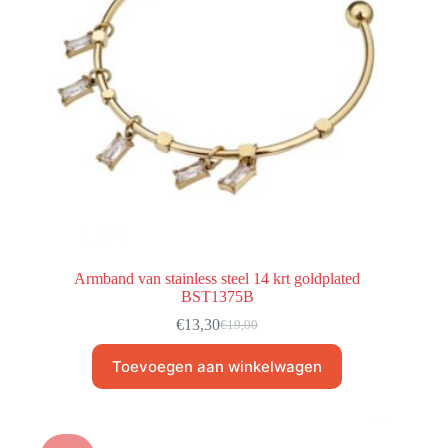
Armband van stainless steel 14 krt goldplated
BST1375B
€
13,30
€
19,00
Toevoegen aan winkelwagen