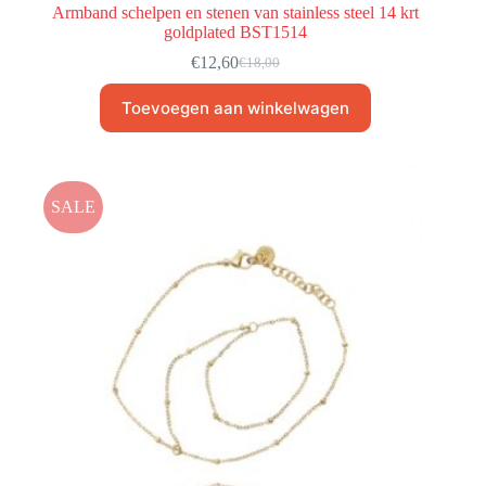
Armband schelpen en stenen van stainless steel 14 krt
goldplated BST1514
€
12,60
€
18,00
Toevoegen aan winkelwagen
SALE